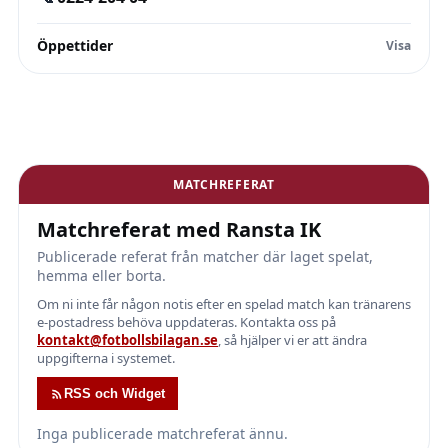
Öppettider
MATCHREFERAT
Matchreferat med Ransta IK
Publicerade referat från matcher där laget spelat,
hemma eller borta.
Om ni inte får någon notis efter en spelad match kan tränarens
e-postadress behöva uppdateras. Kontakta oss på
kontakt@fotbollsbilagan.se
, så hjälper vi er att ändra
uppgifterna i systemet.
RSS och Widget
Inga publicerade matchreferat ännu.