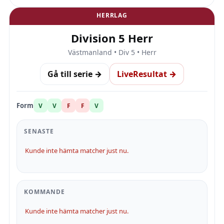
HERRLAG
Division 5 Herr
Västmanland • Div 5 • Herr
Gå till serie →
LiveResultat →
Form
V
V
F
F
V
SENASTE
Kunde inte hämta matcher just nu.
KOMMANDE
Kunde inte hämta matcher just nu.