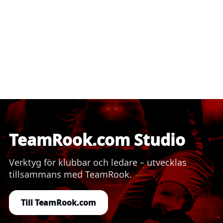
TeamRook.com Studio
Verktyg för klubbar och ledare – utvecklas
tillsammans med TeamRook.
Till TeamRook.com