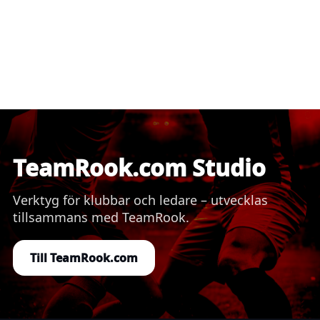
TeamRook.com Studio
Verktyg för klubbar och ledare – utvecklas
tillsammans med TeamRook.
Till TeamRook.com