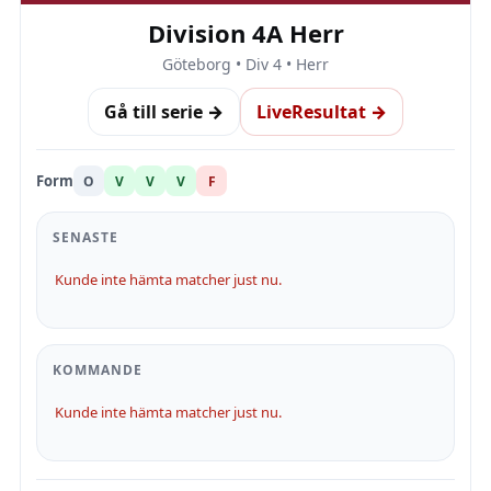
Division 4A Herr
Göteborg • Div 4 • Herr
Gå till serie →
LiveResultat →
Form
O
V
V
V
F
SENASTE
Kunde inte hämta matcher just nu.
KOMMANDE
Kunde inte hämta matcher just nu.