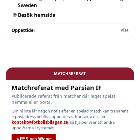
Sweden
🌐
Besök hemsida
Öppettider
MATCHREFERAT
Matchreferat med Parsian IF
Publicerade referat från matcher där laget spelat,
hemma eller borta.
Om ni inte får någon notis efter en spelad match kan tränarens
e-postadress behöva uppdateras. Kontakta oss på
kontakt@fotbollsbilagan.se
, så hjälper vi er att ändra
uppgifterna i systemet.
RSS och Widget