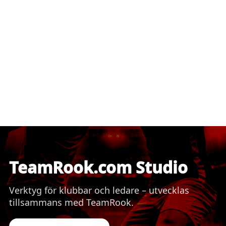
TeamRook.com Studio
Verktyg för klubbar och ledare – utvecklas
tillsammans med TeamRook.