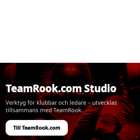
TeamRook.com Studio
Verktyg för klubbar och ledare – utvecklas
tillsammans med TeamRook.
Till TeamRook.com