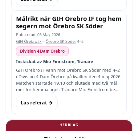
Målrikt när GIH Örebro IF tog hem
segern mot Örebro SK Söder
Publicerad: 05 May 2026
GIH Örebro IF
–
Örebro SK Söder
4–2
Division 4 Dam Örebro
Inskickat av Mio Finnström, Tränare
GIH Örebro IF vann mot Örebro SK Söder med 4–2
i Division 4 Dam Örebro på kvällen den 4 maj 2026.
Matchen startade 19.10 och slutade med två mål
mer för hemmalaget. Tränare Mio Finnström be…
Läs referat →
HERRLAG