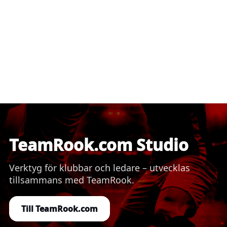
TeamRook.com Studio
Verktyg för klubbar och ledare – utvecklas
tillsammans med TeamRook.
Till TeamRook.com