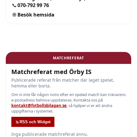
📞
070-792 99 76
🌐
Besök hemsida
MATCHREFERAT
Matchreferat med Örby IS
Publicerade referat från matcher där laget spelat,
hemma eller borta.
Om ni inte får någon notis efter en spelad match kan tränarens
e-postadress behöva uppdateras. Kontakta oss på
kontakt@fotbollsbilagan.se
, så hjälper vi er att ändra
uppgifterna i systemet.
RSS och Widget
Inga publicerade matchreferat ännu.