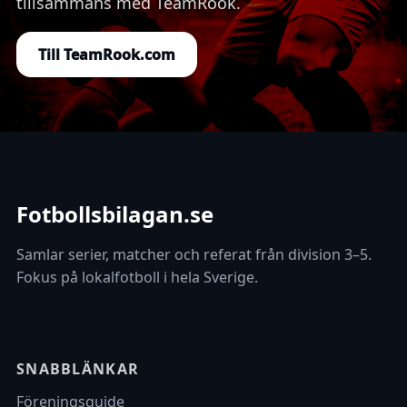
tillsammans med TeamRook.
Till TeamRook.com
Fotbollsbilagan.se
Samlar serier, matcher och referat från division 3–5.
Fokus på lokalfotboll i hela Sverige.
SNABBLÄNKAR
Föreningsguide