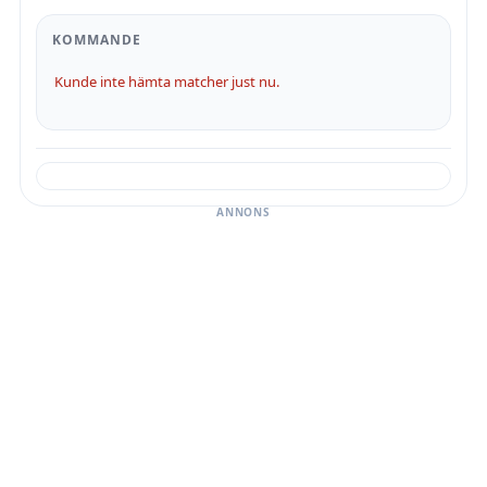
KOMMANDE
Kunde inte hämta matcher just nu.
ANNONS