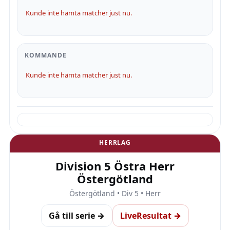
Kunde inte hämta matcher just nu.
KOMMANDE
Kunde inte hämta matcher just nu.
HERRLAG
Division 5 Östra Herr
Östergötland
Östergötland • Div 5 • Herr
Gå till serie →
LiveResultat →