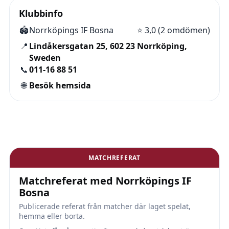
Klubbinfo
🏟️
Norrköpings IF Bosna
⭐
3,0 (2 omdömen)
📍
Lindåkersgatan 25, 602 23 Norrköping,
Sweden
📞
011-16 88 51
🌐
Besök hemsida
MATCHREFERAT
Matchreferat med Norrköpings IF
Bosna
Publicerade referat från matcher där laget spelat,
hemma eller borta.