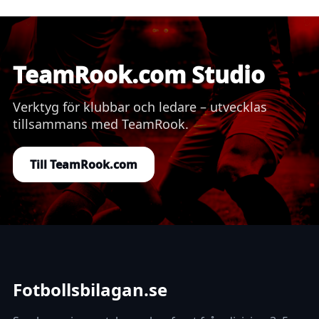
TeamRook.com Studio
Verktyg för klubbar och ledare – utvecklas
tillsammans med TeamRook.
Till TeamRook.com
Fotbollsbilagan.se