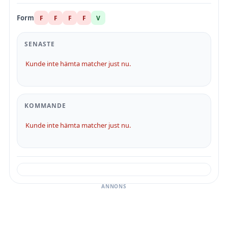
Form
F
F
F
F
V
SENASTE
Kunde inte hämta matcher just nu.
KOMMANDE
Kunde inte hämta matcher just nu.
ANNONS