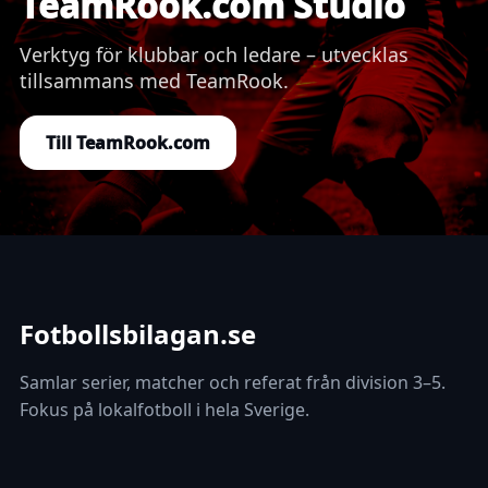
TeamRook.com Studio
Verktyg för klubbar och ledare – utvecklas
tillsammans med TeamRook.
Till TeamRook.com
Fotbollsbilagan.se
Samlar serier, matcher och referat från division 3–5.
Fokus på lokalfotboll i hela Sverige.