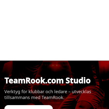
TeamRook.com Studio
Verktyg för klubbar och ledare – utvecklas
tillsammans med TeamRook.