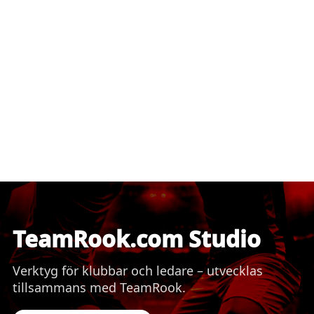
TeamRook.com Studio
Verktyg för klubbar och ledare – utvecklas
tillsammans med TeamRook.