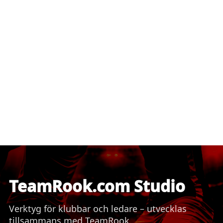
TeamRook.com Studio
Verktyg för klubbar och ledare – utvecklas
tillsammans med TeamRook.