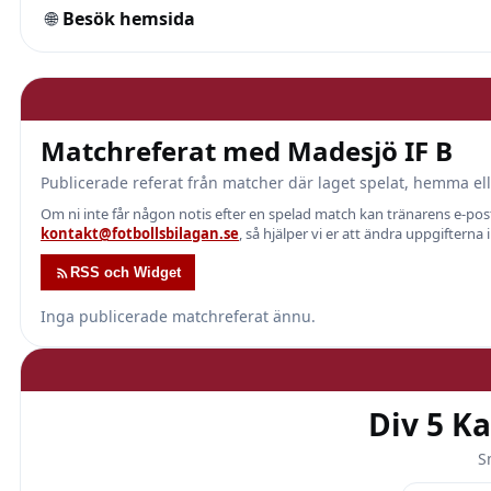
🌐
Besök hemsida
Matchreferat med Madesjö IF B
Publicerade referat från matcher där laget spelat, hemma ell
Om ni inte får någon notis efter en spelad match kan tränarens e-p
kontakt@fotbollsbilagan.se
, så hjälper vi er att ändra uppgifterna 
RSS och Widget
Inga publicerade matchreferat ännu.
Div 5 K
S