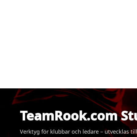
TeamRook.com St
Verktyg för klubbar och ledare – utvecklas