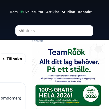
Hem
LiveResultat
Artiklar
Studion
Kontakt
ANNONS
← Tillbaka
22 omdömen)