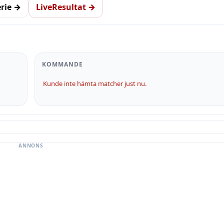
erie →
LiveResultat →
KOMMANDE
Kunde inte hämta matcher just nu.
ANNONS