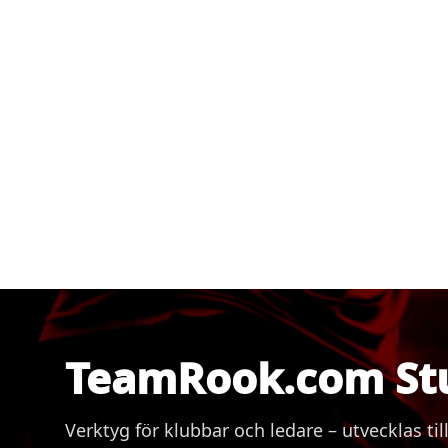
TeamRook.com St
Verktyg för klubbar och ledare – utvecklas