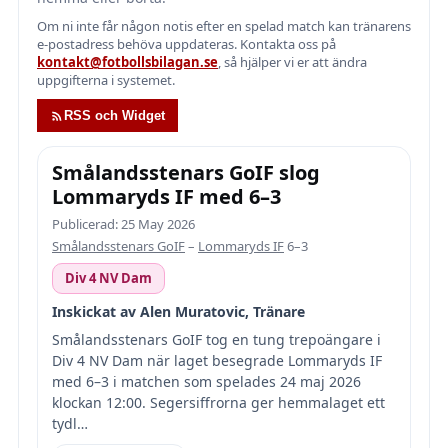
Om ni inte får någon notis efter en spelad match kan tränarens
e-postadress behöva uppdateras. Kontakta oss på
kontakt@fotbollsbilagan.se
, så hjälper vi er att ändra
uppgifterna i systemet.
RSS och Widget
Smålandsstenars GoIF slog
Lommaryds IF med 6–3
Publicerad: 25 May 2026
Smålandsstenars GoIF
–
Lommaryds IF
6–3
Div 4 NV Dam
Inskickat av Alen Muratovic, Tränare
Smålandsstenars GoIF tog en tung trepoängare i
Div 4 NV Dam när laget besegrade Lommaryds IF
med 6–3 i matchen som spelades 24 maj 2026
klockan 12:00. Segersiffrorna ger hemmalaget ett
tydl…