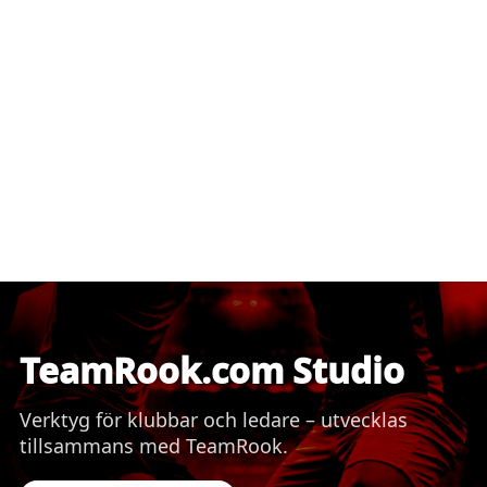
TeamRook.com Studio
Verktyg för klubbar och ledare – utvecklas
tillsammans med TeamRook.