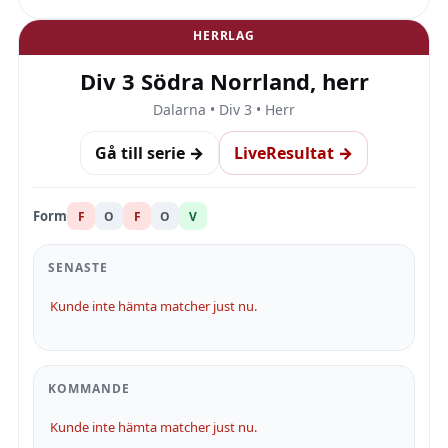
HERRLAG
Div 3 Södra Norrland, herr
Dalarna • Div 3 • Herr
Gå till serie →
LiveResultat →
Form
F
O
F
O
V
SENASTE
Kunde inte hämta matcher just nu.
KOMMANDE
Kunde inte hämta matcher just nu.