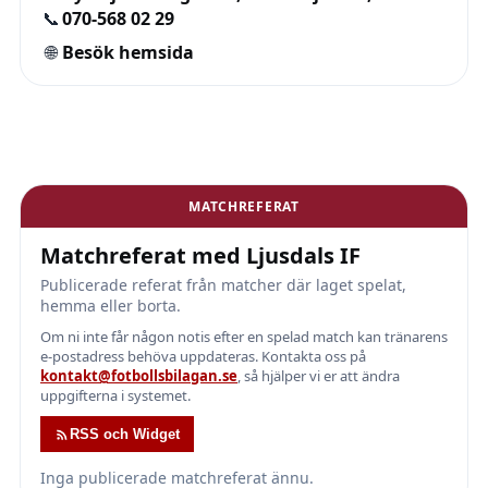
📞
070-568 02 29
🌐
Besök hemsida
MATCHREFERAT
Matchreferat med Ljusdals IF
Publicerade referat från matcher där laget spelat,
hemma eller borta.
Om ni inte får någon notis efter en spelad match kan tränarens
e-postadress behöva uppdateras. Kontakta oss på
kontakt@fotbollsbilagan.se
, så hjälper vi er att ändra
uppgifterna i systemet.
RSS och Widget
Inga publicerade matchreferat ännu.