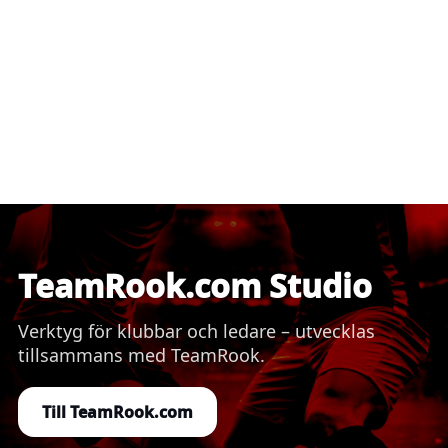
TeamRook.com Studio
Verktyg för klubbar och ledare – utvecklas
tillsammans med TeamRook.
Till TeamRook.com