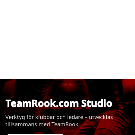
TeamRook.com Studio
Verktyg för klubbar och ledare – utvecklas
tillsammans med TeamRook.