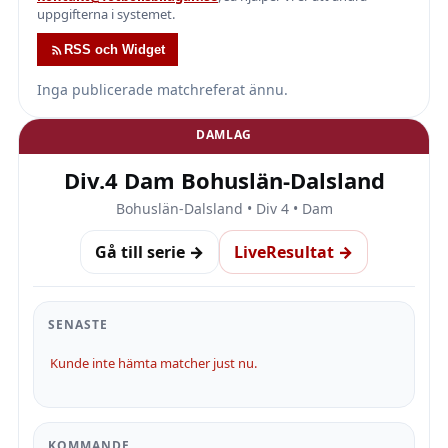
uppgifterna i systemet.
RSS och Widget
Inga publicerade matchreferat ännu.
DAMLAG
Div.4 Dam Bohuslän-Dalsland
Bohuslän-Dalsland • Div 4 • Dam
Gå till serie →
LiveResultat →
SENASTE
Kunde inte hämta matcher just nu.
KOMMANDE