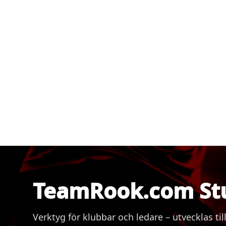
TeamRook.com St
Verktyg för klubbar och ledare – utvecklas