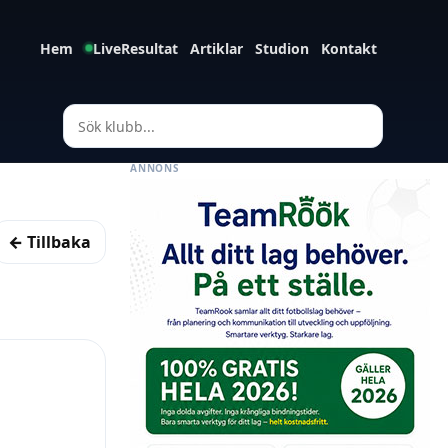
Hem
LiveResultat
Artiklar
Studion
Kontakt
ANNONS
← Tillbaka