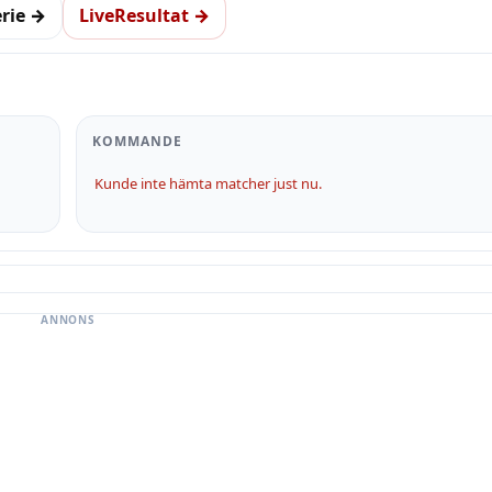
erie →
LiveResultat →
KOMMANDE
Kunde inte hämta matcher just nu.
ANNONS