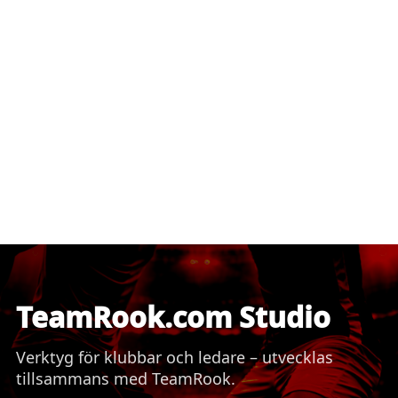
TeamRook.com Studio
Verktyg för klubbar och ledare – utvecklas
tillsammans med TeamRook.