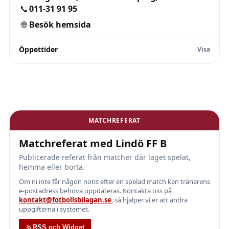
📞
011-31 91 95
🌐
Besök hemsida
Öppettider
MATCHREFERAT
Matchreferat med Lindö FF B
Publicerade referat från matcher där laget spelat,
hemma eller borta.
Om ni inte får någon notis efter en spelad match kan tränarens
e-postadress behöva uppdateras. Kontakta oss på
kontakt@fotbollsbilagan.se
, så hjälper vi er att ändra
uppgifterna i systemet.
RSS och Widget