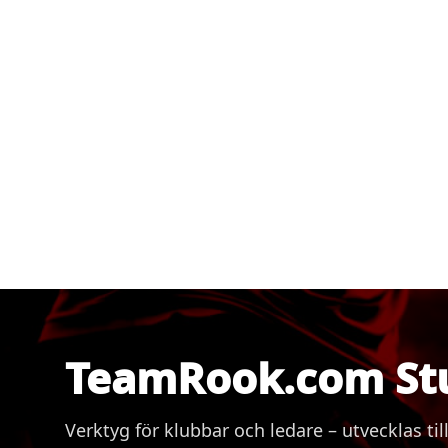
TeamRook.com St
Verktyg för klubbar och ledare – utvecklas