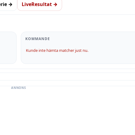
erie →
LiveResultat →
KOMMANDE
Kunde inte hämta matcher just nu.
ANNONS