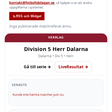
kontakt@fotbollsbilagan.se
, så hjälper vi er att ändra
uppgifterna i systemet.
RSS och Widget
Inga publicerade matchreferat ännu.
HERRLAG
Division 5 Herr Dalarna
Dalarna • Div 5 • Herr
Gå till serie →
LiveResultat →
SENASTE
Kunde inte hämta matcher just nu.