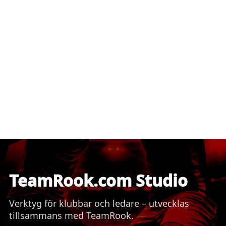
TeamRook.com Studio
Verktyg för klubbar och ledare – utvecklas
tillsammans med TeamRook.