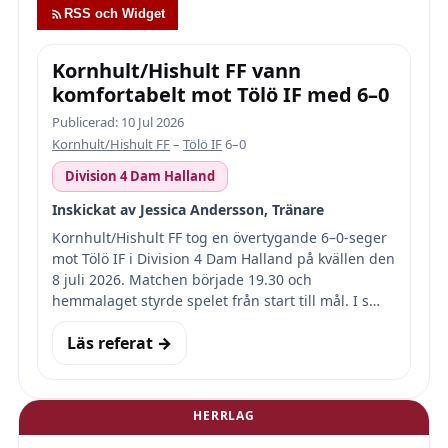
RSS och Widget
Kornhult/Hishult FF vann
komfortabelt mot Tölö IF med 6–0
Publicerad: 10 Jul 2026
Kornhult/Hishult FF
–
Tölö IF
6–0
Division 4 Dam Halland
Inskickat av Jessica Andersson, Tränare
Kornhult/Hishult FF tog en övertygande 6–0-seger
mot Tölö IF i Division 4 Dam Halland på kvällen den
8 juli 2026. Matchen började 19.30 och
hemmalaget styrde spelet från start till mål. I s…
Läs referat →
HERRLAG