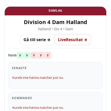
DAMLAG
Division 4 Dam Halland
Halland • Div 4 • Dam
Gå till serie →
LiveResultat →
Form
V
V
F
F
F
SENASTE
Kunde inte hämta matcher just nu.
KOMMANDE
Kunde inte hämta matcher just nu.