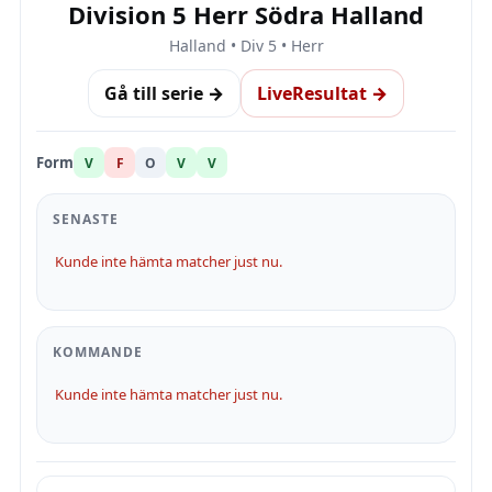
Division 5 Herr Södra Halland
Halland • Div 5 • Herr
Gå till serie →
LiveResultat →
Form
V
F
O
V
V
SENASTE
Kunde inte hämta matcher just nu.
KOMMANDE
Kunde inte hämta matcher just nu.