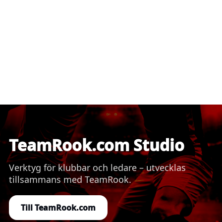
TeamRook.com Studio
Verktyg för klubbar och ledare – utvecklas
tillsammans med TeamRook.
Till TeamRook.com