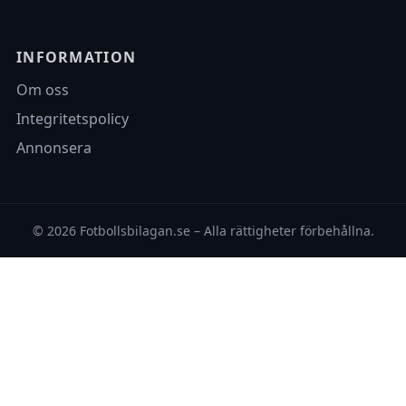
INFORMATION
Om oss
Integritetspolicy
Annonsera
© 2026 Fotbollsbilagan.se – Alla rättigheter förbehållna.