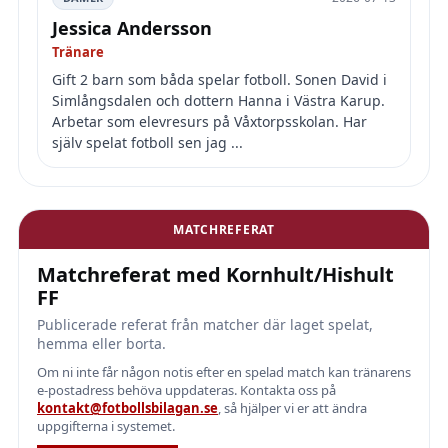
Jessica Andersson
Tränare
Gift 2 barn som båda spelar fotboll. Sonen David i
Simlångsdalen och dottern Hanna i Västra Karup.
Arbetar som elevresurs på Våxtorpsskolan. Har
själv spelat fotboll sen jag ...
MATCHREFERAT
Matchreferat med Kornhult/Hishult
FF
Publicerade referat från matcher där laget spelat,
hemma eller borta.
Om ni inte får någon notis efter en spelad match kan tränarens
e-postadress behöva uppdateras. Kontakta oss på
kontakt@fotbollsbilagan.se
, så hjälper vi er att ändra
uppgifterna i systemet.