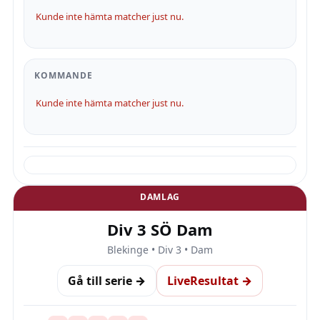
Kunde inte hämta matcher just nu.
KOMMANDE
Kunde inte hämta matcher just nu.
DAMLAG
Div 3 SÖ Dam
Blekinge • Div 3 • Dam
Gå till serie →
LiveResultat →