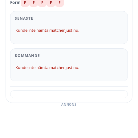
Form
F
F
F
F
F
SENASTE
Kunde inte hämta matcher just nu.
KOMMANDE
Kunde inte hämta matcher just nu.
ANNONS