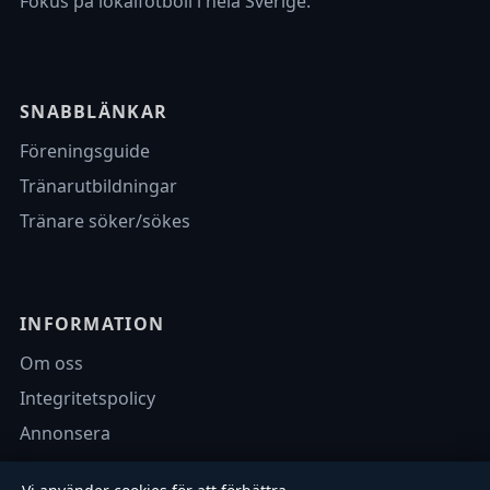
Fokus på lokalfotboll i hela Sverige.
SNABBLÄNKAR
Föreningsguide
Tränarutbildningar
Tränare söker/sökes
INFORMATION
Om oss
Integritetspolicy
Annonsera