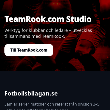
TeamRook.com Studio
Verktyg för klubbar och ledare – utvecklas
tillsammans med TeamRook.
Till TeamRook.com
Fotbollsbilagan.se
Samlar serier, matcher och referat från division 3–5.