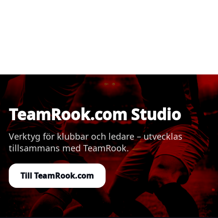
TeamRook.com Studio
Verktyg för klubbar och ledare – utvecklas
tillsammans med TeamRook.
Till TeamRook.com