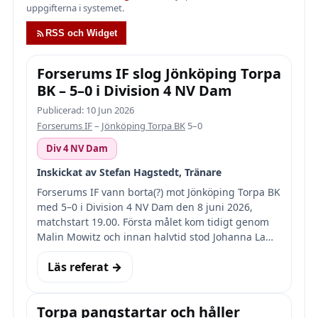
uppgifterna i systemet.
RSS och Widget
Forserums IF slog Jönköping Torpa
BK – 5–0 i Division 4 NV Dam
Publicerad: 10 Jun 2026
Forserums IF
–
Jönköping Torpa BK
5–0
Div 4 NV Dam
Inskickat av Stefan Hagstedt, Tränare
Forserums IF vann borta(?) mot Jönköping Torpa BK
med 5–0 i Division 4 NV Dam den 8 juni 2026,
matchstart 19.00. Första målet kom tidigt genom
Malin Mowitz och innan halvtid stod Johanna La…
Läs referat →
Torpa pangstartar och håller