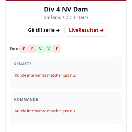
Div 4 NV Dam
Småland • Div 4 • Dam
Gå till serie →
LiveResultat →
Form
F
F
V
V
F
SENASTE
Kunde inte hämta matcher just nu.
KOMMANDE
Kunde inte hämta matcher just nu.