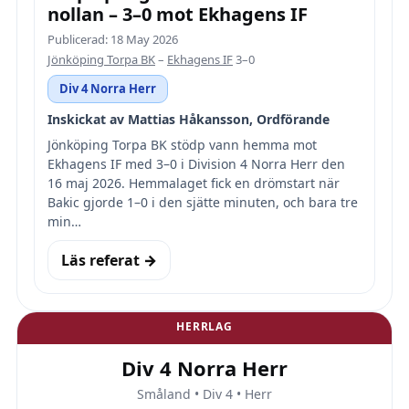
nollan – 3–0 mot Ekhagens IF
Publicerad: 18 May 2026
Jönköping Torpa BK
–
Ekhagens IF
3–0
Div 4 Norra Herr
Inskickat av Mattias Håkansson, Ordförande
Jönköping Torpa BK stödp vann hemma mot
Ekhagens IF med 3–0 i Division 4 Norra Herr den
16 maj 2026. Hemmalaget fick en drömstart när
Bakic gjorde 1–0 i den sjätte minuten, och bara tre
min…
Läs referat →
HERRLAG
Div 4 Norra Herr
Småland • Div 4 • Herr