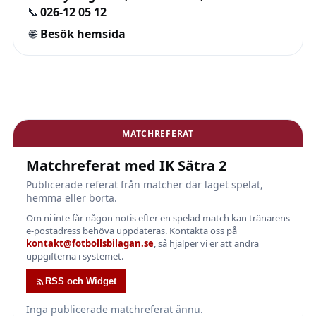
📞
026-12 05 12
🌐
Besök hemsida
MATCHREFERAT
Matchreferat med IK Sätra 2
Publicerade referat från matcher där laget spelat,
hemma eller borta.
Om ni inte får någon notis efter en spelad match kan tränarens
e-postadress behöva uppdateras. Kontakta oss på
kontakt@fotbollsbilagan.se
, så hjälper vi er att ändra
uppgifterna i systemet.
RSS och Widget
Inga publicerade matchreferat ännu.