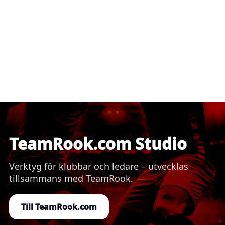
TeamRook.com Studio
Verktyg för klubbar och ledare – utvecklas
tillsammans med TeamRook.
Till TeamRook.com