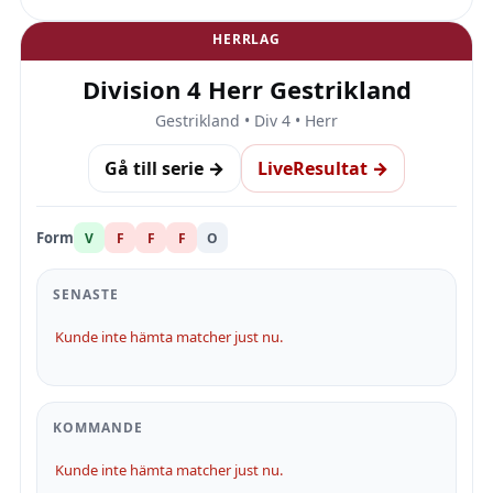
HERRLAG
Division 4 Herr Gestrikland
Gestrikland • Div 4 • Herr
Gå till serie →
LiveResultat →
Form
V
F
F
F
O
SENASTE
Kunde inte hämta matcher just nu.
KOMMANDE
Kunde inte hämta matcher just nu.