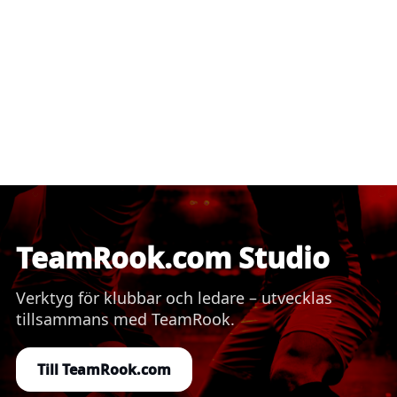
TeamRook.com Studio
Verktyg för klubbar och ledare – utvecklas
tillsammans med TeamRook.
Till TeamRook.com