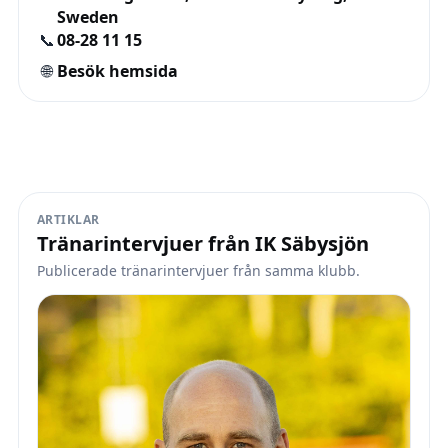
Sweden
📞
08-28 11 15
🌐
Besök hemsida
ARTIKLAR
Tränarintervjuer från IK Säbysjön
Publicerade tränarintervjuer från samma klubb.