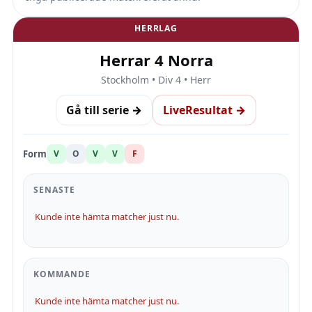
HERRLAG
Herrar 4 Norra
Stockholm • Div 4 • Herr
Gå till serie →
LiveResultat →
Form
V
O
V
V
F
SENASTE
Kunde inte hämta matcher just nu.
KOMMANDE
Kunde inte hämta matcher just nu.