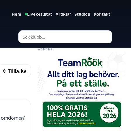
Hem
LiveResultat
Artiklar
Studion
Kontakt
ANNONS
← Tillbaka
80 omdömen)