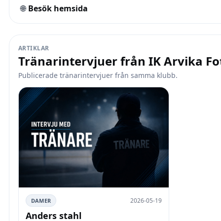
🌐
Besök hemsida
ARTIKLAR
Tränarintervjuer från IK Arvika Fo
Publicerade tränarintervjuer från samma klubb.
2026-05-19
DAMER
Anders stahl