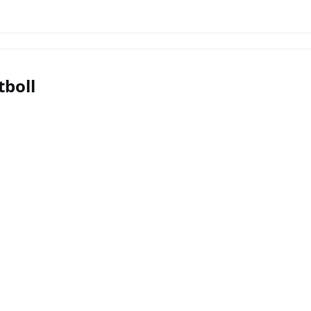
tboll