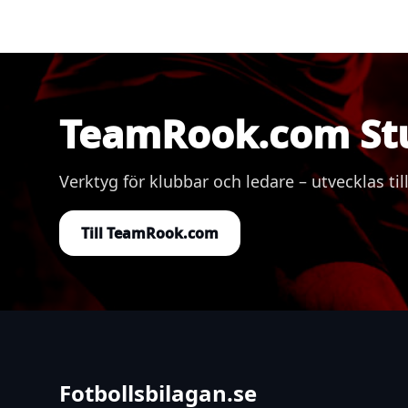
TeamRook.com St
Verktyg för klubbar och ledare – utvecklas
Till TeamRook.com
Fotbollsbilagan.se