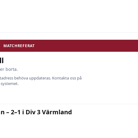
MATCHREFERAT
l
er borta.
ostadress behöva uppdateras. Kontakta oss på
i systemet.
 – 2–1 i Div 3 Värmland