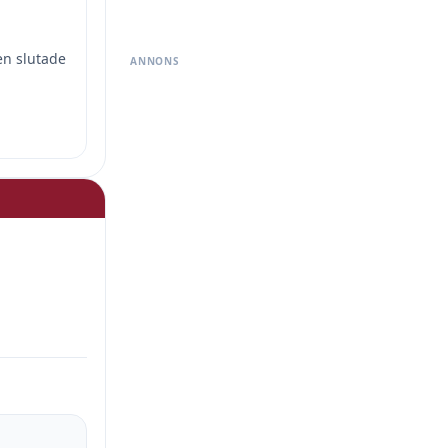
en slutade
ANNONS