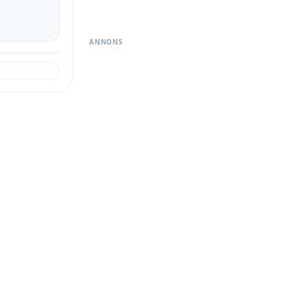
ANNONS