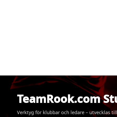
TeamRook.com St
Verktyg för klubbar och ledare – utvecklas