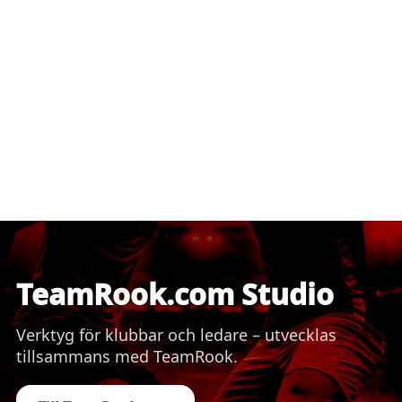
TeamRook.com Studio
Verktyg för klubbar och ledare – utvecklas
tillsammans med TeamRook.