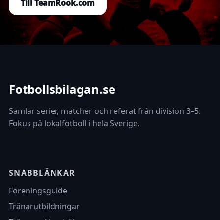
Till TeamRook.com
Fotbollsbilagan.se
Samlar serier, matcher och referat från division 3–5.
Fokus på lokalfotboll i hela Sverige.
SNABBLÄNKAR
Föreningsguide
Tränarutbildningar