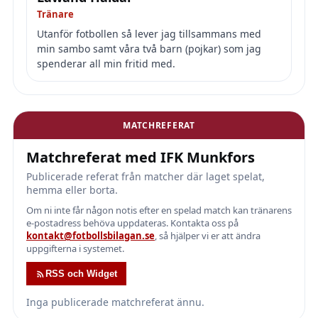
Tränare
Utanför fotbollen så lever jag tillsammans med
min sambo samt våra två barn (pojkar) som jag
spenderar all min fritid med.
MATCHREFERAT
Matchreferat med IFK Munkfors
Publicerade referat från matcher där laget spelat,
hemma eller borta.
Om ni inte får någon notis efter en spelad match kan tränarens
e-postadress behöva uppdateras. Kontakta oss på
kontakt@fotbollsbilagan.se
, så hjälper vi er att ändra
uppgifterna i systemet.
RSS och Widget
Inga publicerade matchreferat ännu.