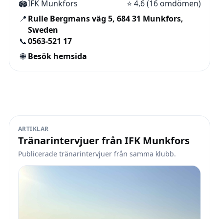
🏟️
IFK Munkfors
⭐
4,6 (16 omdömen)
📍
Rulle Bergmans väg 5, 684 31 Munkfors,
Sweden
📞
0563-521 17
🌐
Besök hemsida
ARTIKLAR
Tränarintervjuer från IFK Munkfors
Publicerade tränarintervjuer från samma klubb.