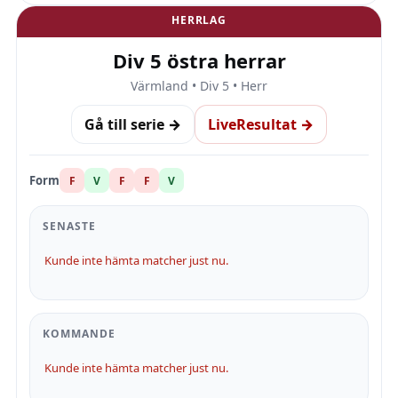
HERRLAG
Div 5 östra herrar
Värmland • Div 5 • Herr
Gå till serie →
LiveResultat →
Form
F
V
F
F
V
SENASTE
Kunde inte hämta matcher just nu.
KOMMANDE
Kunde inte hämta matcher just nu.