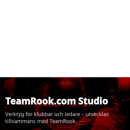
TeamRook.com Studio
Verktyg för klubbar och ledare – utvecklas
tillsammans med TeamRook.