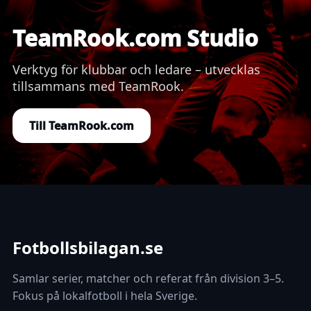
TeamRook.com Studio
Verktyg för klubbar och ledare – utvecklas
tillsammans med TeamRook.
Till TeamRook.com
Fotbollsbilagan.se
Samlar serier, matcher och referat från division 3–5.
Fokus på lokalfotboll i hela Sverige.