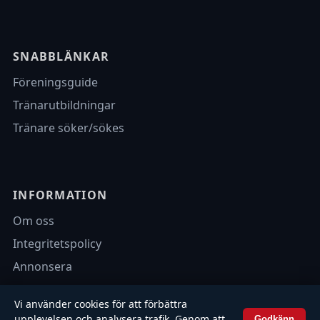
SNABBLÄNKAR
Föreningsguide
Tränarutbildningar
Tränare söker/sökes
INFORMATION
Om oss
Integritetspolicy
Annonsera
Vi använder cookies för att förbättra
upplevelsen och analysera trafik. Genom att
Godkänn