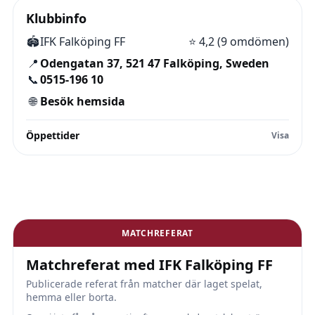
Klubbinfo
🏟️
IFK Falköping FF
⭐
4,2 (9 omdömen)
📍
Odengatan 37, 521 47 Falköping, Sweden
📞
0515-196 10
🌐
Besök hemsida
Öppettider
MATCHREFERAT
Matchreferat med IFK Falköping FF
Publicerade referat från matcher där laget spelat,
hemma eller borta.