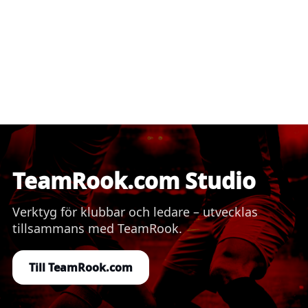
TeamRook.com Studio
Verktyg för klubbar och ledare – utvecklas
tillsammans med TeamRook.
Till TeamRook.com