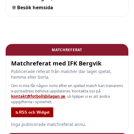
🌐
Besök hemsida
MATCHREFERAT
Matchreferat med IFK Bergvik
Publicerade referat från matcher där laget spelat,
hemma eller borta.
Om ni inte får någon notis efter en spelad match kan tränarens
e-postadress behöva uppdateras. Kontakta oss på
kontakt@fotbollsbilagan.se
, så hjälper vi er att ändra
uppgifterna i systemet.
RSS och Widget
Inga publicerade matchreferat ännu.