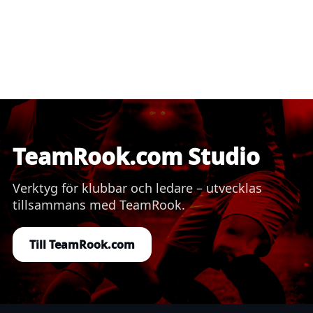
TeamRook.com Studio
Verktyg för klubbar och ledare – utvecklas
tillsammans med TeamRook.
Till TeamRook.com