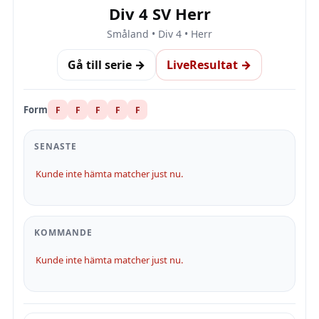
Div 4 SV Herr
Småland • Div 4 • Herr
Gå till serie →
LiveResultat →
Form
F
F
F
F
F
SENASTE
Kunde inte hämta matcher just nu.
KOMMANDE
Kunde inte hämta matcher just nu.