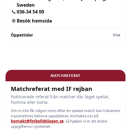
Sweden
📞
036-34 54 00
🌐
Besök hemsida
Öppettider
MATCHREFERAT
Matchreferat med IF rejban
Publicerade referat från matcher där laget spelat,
hemma eller borta.
Om ni inte får någon notis efter en spelad match kan tränarens
e-postadress behöva uppdateras. Kontakta oss på
kontakt@fotbollsbilagan.se
, så hjälper vi er att ändra
uppgifterna i systemet.