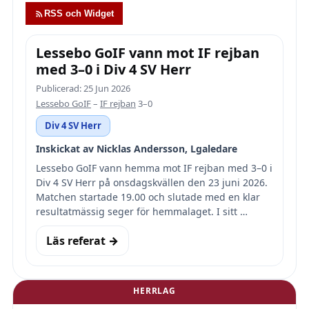
RSS och Widget
Lessebo GoIF vann mot IF rejban
med 3–0 i Div 4 SV Herr
Publicerad: 25 Jun 2026
Lessebo GoIF
–
IF rejban
3–0
Div 4 SV Herr
Inskickat av Nicklas Andersson, Lgaledare
Lessebo GoIF vann hemma mot IF rejban med 3–0 i
Div 4 SV Herr på onsdagskvällen den 23 juni 2026.
Matchen startade 19.00 och slutade med en klar
resultatmässig seger för hemmalaget. I sitt …
Läs referat →
HERRLAG