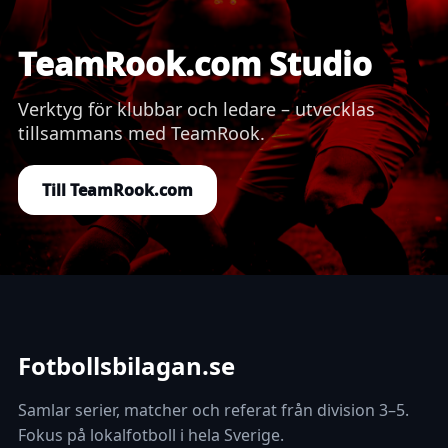
TeamRook.com Studio
Verktyg för klubbar och ledare – utvecklas
tillsammans med TeamRook.
Till TeamRook.com
Fotbollsbilagan.se
Samlar serier, matcher och referat från division 3–5.
Fokus på lokalfotboll i hela Sverige.