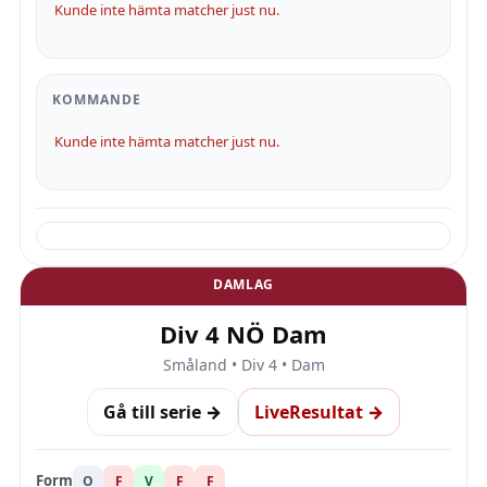
Kunde inte hämta matcher just nu.
KOMMANDE
Kunde inte hämta matcher just nu.
DAMLAG
Div 4 NÖ Dam
Småland • Div 4 • Dam
Gå till serie →
LiveResultat →
Form
O
F
V
F
F