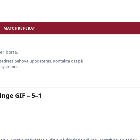
MATCHREFERAT
er borta.
ostadress behöva uppdateras. Kontakta oss på
i systemet.
inge GIF – 5–1