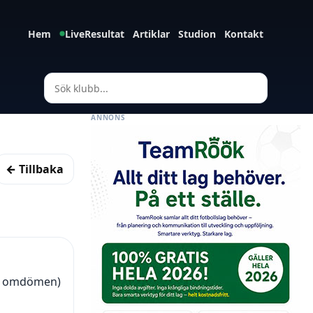
Hem
LiveResultat
Artiklar
Studion
Kontakt
ANNONS
← Tillbaka
(8 omdömen)