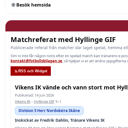
🌐
Besök hemsida
Matchreferat med Hyllinge GIF
Publicerade referat från matcher där laget spelat, hemma ell
Om ni inte får någon notis efter en spelad match kan tränarens e-p
kontakt@fotbollsbilagan.se
, så hjälper vi er att ändra uppgifterna 
RSS och Widget
Vikens IK vände och vann stort mot Hyll
Publicerad: 14 Jun 2026
Vikens IK
–
Hyllinge GIF
5–1
Division 5 Herr Nordvästra Skåne
Inskickat av Fredrik Dahlin, Tränare Vikens IK