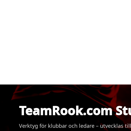
TeamRook.com St
Verktyg för klubbar och ledare – utvecklas