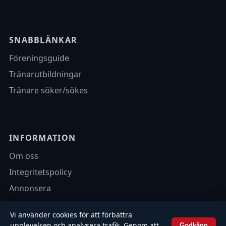
SNABBLÄNKAR
Föreningsguide
Tränarutbildningar
Tränare söker/sökes
INFORMATION
Om oss
Integritetspolicy
Annonsera
Vi använder cookies för att förbättra
upplevelsen och analysera trafik. Genom att
Godkänn