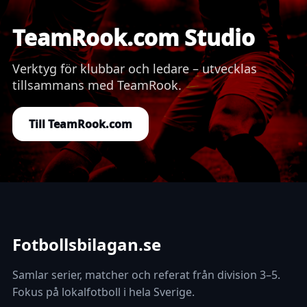
TeamRook.com Studio
Verktyg för klubbar och ledare – utvecklas
tillsammans med TeamRook.
Till TeamRook.com
Fotbollsbilagan.se
Samlar serier, matcher och referat från division 3–5.
Fokus på lokalfotboll i hela Sverige.