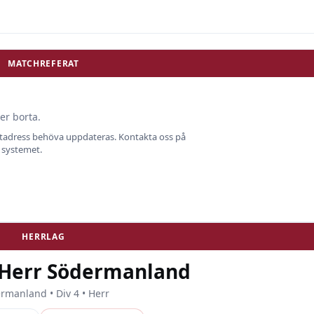
MATCHREFERAT
er borta.
ostadress behöva uppdateras. Kontakta oss på
i systemet.
HERRLAG
4 Herr Södermanland
rmanland • Div 4 • Herr