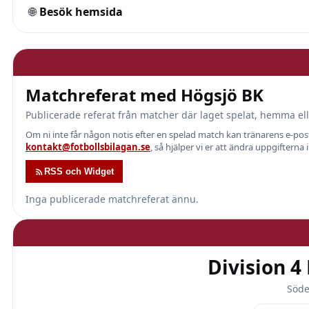
🌐
Besök hemsida
Matchreferat med Högsjö BK
Publicerade referat från matcher där laget spelat, hemma ell
Om ni inte får någon notis efter en spelad match kan tränarens e-p
kontakt@fotbollsbilagan.se
, så hjälper vi er att ändra uppgifterna 
RSS och Widget
Inga publicerade matchreferat ännu.
Division 
Söde