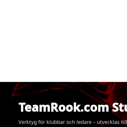
TeamRook.com St
Verktyg för klubbar och ledare – utvecklas