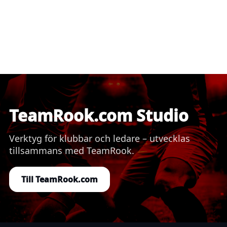
TeamRook.com Studio
Verktyg för klubbar och ledare – utvecklas
tillsammans med TeamRook.
Till TeamRook.com