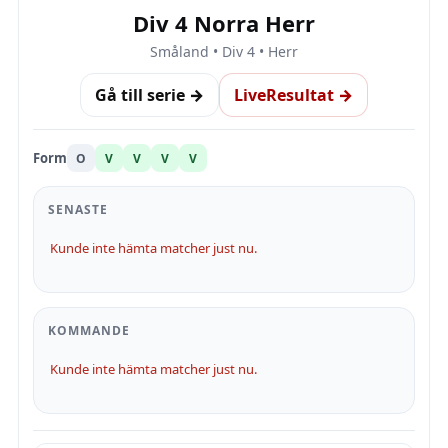
Div 4 Norra Herr
Småland • Div 4 • Herr
Gå till serie →
LiveResultat →
Form
O
V
V
V
V
SENASTE
Kunde inte hämta matcher just nu.
KOMMANDE
Kunde inte hämta matcher just nu.