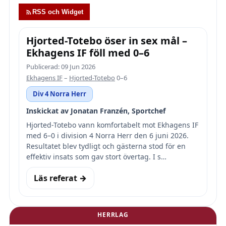
RSS och Widget
Hjorted-Totebo öser in sex mål –
Ekhagens IF föll med 0–6
Publicerad: 09 Jun 2026
Ekhagens IF
–
Hjorted-Totebo
0–6
Div 4 Norra Herr
Inskickat av Jonatan Franzén, Sportchef
Hjorted-Totebo vann komfortabelt mot Ekhagens IF
med 6–0 i division 4 Norra Herr den 6 juni 2026.
Resultatet blev tydligt och gästerna stod för en
effektiv insats som gav stort övertag. I s…
Läs referat →
HERRLAG