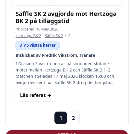
Säffle SK 2 avgjorde mot Hertzöga
BK 2 på tilläggstid
Publicerad: 18 May 2026
Hertzöga BK 2
–
Säffle SK 2
1–2
Div 5 västra herrar
Inskickat av Fredrik Vikström, Tränare
I Division 5 västra herrar på söndagen slutade
mötet mellan Hertzöga BK 2 och Säffle SK 2 1–2.
Matchen spelades 17 maj 2026 klockan 15:00 och
avgjordes sent när Säffle SK 2 drog det längsta…
Läs referat →
1
2