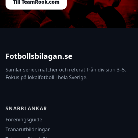
Till TeamRook.com
Fotbollsbilagan.se
Samlar serier, matcher och referat från division 3–5.
Fokus på lokalfotboll i hela Sverige.
SNABBLÄNKAR
Föreningsguide
Tränarutbildningar