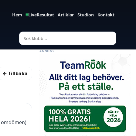
Hem
LiveResultat
Artiklar
Studion
Kontakt
ANNONS
← Tillbaka
(3 omdömen)