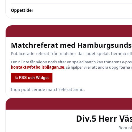
Öppettider
Matchreferat med Hamburgsunds 
Publicerade referat från matcher där laget spelat, hemma ell
Om ni inte får någon notis efter en spelad match kan tränarens e-p
kontakt@fotbollsbilagan.se
, så hjälper vi er att ändra uppgifterna 
RSS och Widget
Inga publicerade matchreferat ännu.
Div.5 Herr Vä
Bohusl