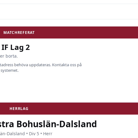
MATCHREFERAT
IF Lag 2
er borta.
ostadress behöva uppdateras. Kontakta oss på
i systemet.
HERRLAG
stra Bohuslän-Dalsland
än-Dalsland • Div 5 • Herr