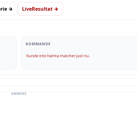
erie →
LiveResultat →
KOMMANDE
Kunde inte hämta matcher just nu.
ANNONS