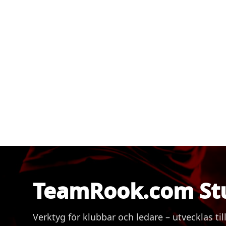
TeamRook.com St
Verktyg för klubbar och ledare – utvecklas