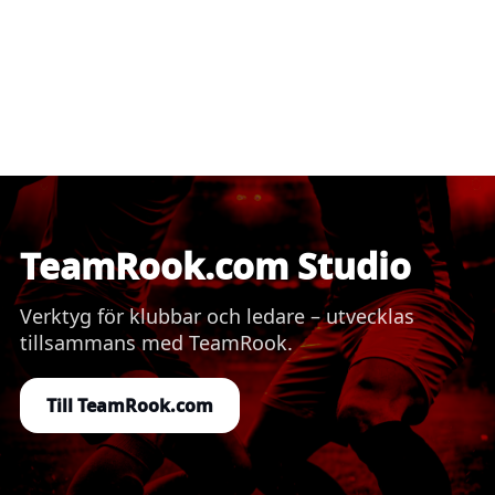
TeamRook.com Studio
Verktyg för klubbar och ledare – utvecklas
tillsammans med TeamRook.
Till TeamRook.com