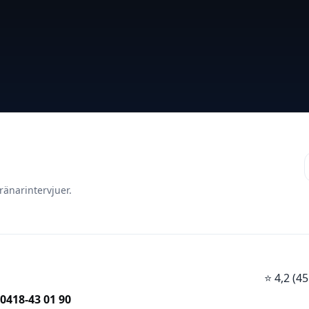
ränarintervjuer.
⭐
4,2 (
0418-43 01 90