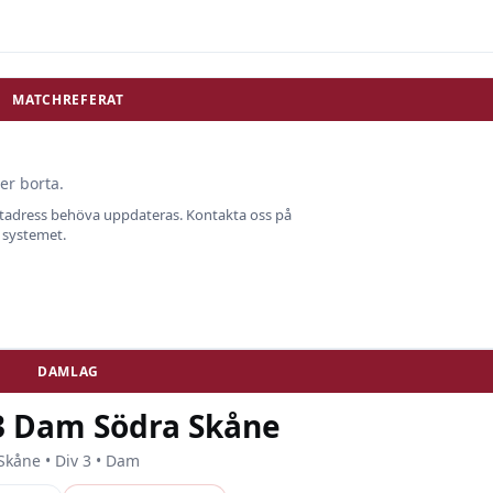
MATCHREFERAT
er borta.
ostadress behöva uppdateras. Kontakta oss på
i systemet.
DAMLAG
 3 Dam Södra Skåne
Skåne • Div 3 • Dam