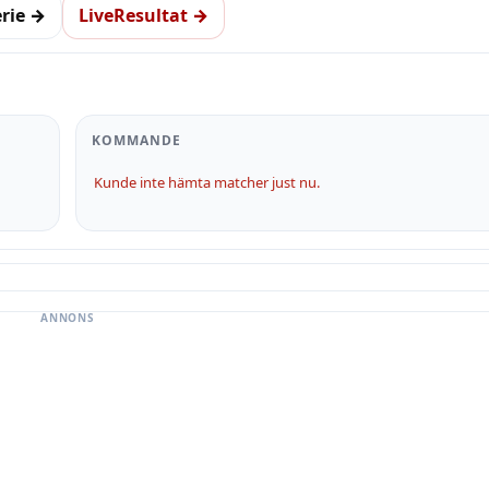
erie →
LiveResultat →
KOMMANDE
Kunde inte hämta matcher just nu.
ANNONS