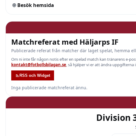
🌐
Besök hemsida
Matchreferat med Häljarps IF
Publicerade referat från matcher där laget spelat, hemma ell
Om ni inte får någon notis efter en spelad match kan tränarens e-p
kontakt@fotbollsbilagan.se
, så hjälper vi er att ändra uppgifterna 
RSS och Widget
Inga publicerade matchreferat ännu.
Division