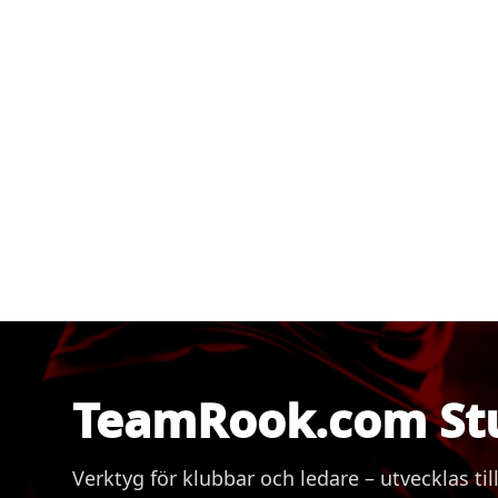
TeamRook.com St
Verktyg för klubbar och ledare – utvecklas