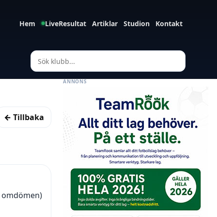
Hem
LiveResultat
Artiklar
Studion
Kontakt
ANNONS
← Tillbaka
45 omdömen)