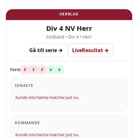
HERRLAG
Div 4 NV Herr
Småland • Div 4 • Herr
Gå till serie →
LiveResultat →
Form
F
F
F
V
V
SENASTE
Kunde inte hämta matcher just nu.
KOMMANDE
Kunde inte hämta matcher just nu.