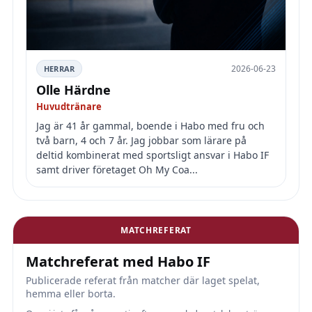
2026-06-23
HERRAR
Olle Härdne
Huvudtränare
Jag är 41 år gammal, boende i Habo med fru och
två barn, 4 och 7 år. Jag jobbar som lärare på
deltid kombinerat med sportsligt ansvar i Habo IF
samt driver företaget Oh My Coa...
MATCHREFERAT
Matchreferat med Habo IF
Publicerade referat från matcher där laget spelat,
hemma eller borta.