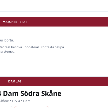
MATCHREFERAT
er borta.
ostadress behöva uppdateras. Kontakta oss på
i systemet.
DAMLAG
 4 Dam Södra Skåne
Skåne • Div 4 • Dam