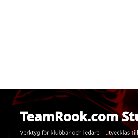
TeamRook.com St
Verktyg för klubbar och ledare – utvecklas