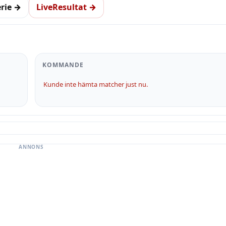
erie →
LiveResultat →
KOMMANDE
Kunde inte hämta matcher just nu.
ANNONS