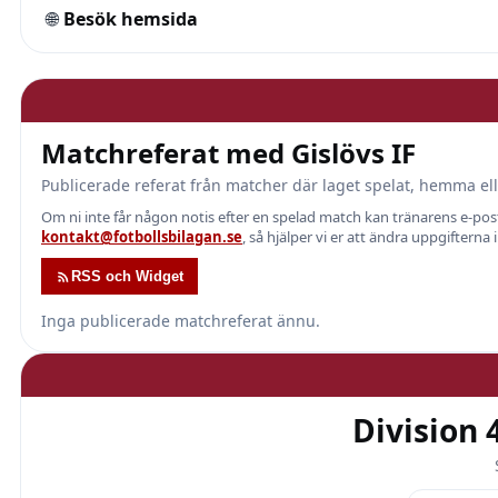
🌐
Besök hemsida
Matchreferat med Gislövs IF
Publicerade referat från matcher där laget spelat, hemma ell
Om ni inte får någon notis efter en spelad match kan tränarens e-p
kontakt@fotbollsbilagan.se
, så hjälper vi er att ändra uppgifterna 
RSS och Widget
Inga publicerade matchreferat ännu.
Division