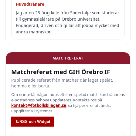
Huvudtränare
Jag är en 23-årig kille från Södertälje som studerar
till gymnasielärare på Örebro universitet.
Engagerad, driven och gillar att jobba mycket med
andra människor.
MATCHREFERAT
Matchreferat med GIH Örebro IF
Publicerade referat från matcher där laget spelat,
hemma eller borta.
Om ni inte får någon notis efter en spelad match kan tränarens
e-postadress behöva uppdateras. Kontakta oss på
kontakt@fotbollsbilagan.se
, så hjälper vi er att ändra
uppgifterna i systemet.
RSS och Widget