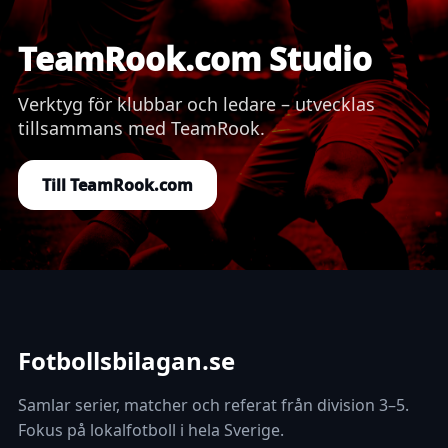
TeamRook.com Studio
Verktyg för klubbar och ledare – utvecklas
tillsammans med TeamRook.
Till TeamRook.com
Fotbollsbilagan.se
Samlar serier, matcher och referat från division 3–5.
Fokus på lokalfotboll i hela Sverige.