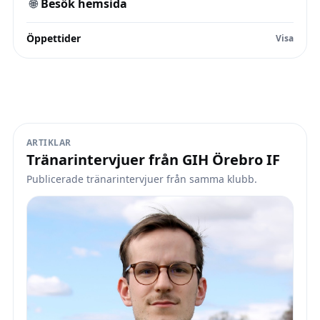
🌐
Besök hemsida
Öppettider
ARTIKLAR
Tränarintervjuer från GIH Örebro IF
Publicerade tränarintervjuer från samma klubb.