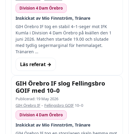
Division 4 Dam Örebro
Inskickat av Mio Finnström, Tränare
GIH Örebro IF tog en stabil 4–1-seger mot IFK
Kumla i Division 4 Dam Örebro på kvällen den 1
juni 2026. Matchen startade 19.00 och slutade
med tydlig segermarginal för hemmalaget.
Tränaren …
Läs referat →
GIH Örebro IF slog Fellingsbro
GOIF med 10–0
Publicerad: 19 May 2026
GIH Örebro IF
–
Fellingsbro GOIF
10–0
Division 4 Dam Örebro
Inskickat av Mio Finnström, Tränare
GIH Örebro IF tog en storslagen skalp hemma mot