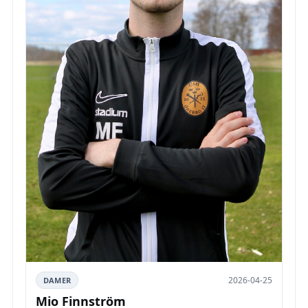
2026-04-25
DAMER
Mio Finnström