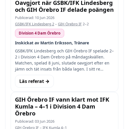
Oavgjort när GSBK/IFK Lindesberg
och GIH Örebro IF delade poängen
Publicerad: 10 Jun 2026
GSBK/IFK Lindesberg 2
–
GIH Örebro IF
2–2
Division 4 Dam Örebro
Inskickat av Martin Eriksson, Tränare
GSBK/IFK Lindesberg och GIH Örebro IF spelade 2–
2 i Division 4 Dam Örebro på måndagskvällen.
Matchen, spelad 8 juni, slutade oavgjort efter en
jämn och tät insats från båda lagen. I sitt re…
Läs referat →
GIH Örebro IF vann klart mot IFK
Kumla – 4–1 i Division 4 Dam
Örebro
Publicerad: 03 Jun 2026
GIH Örebro IF
–
IFK Kumla
4–1