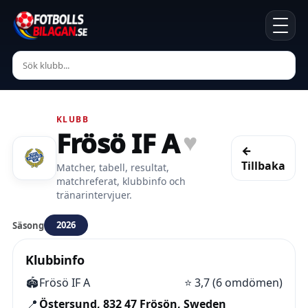
KLUBB
Frösö IF A
♥
←
Tillbaka
Matcher, tabell, resultat,
matchreferat, klubbinfo och
tränarintervjuer.
2026
Säsong
Klubbinfo
🏟️
Frösö IF A
⭐
3,7 (6 omdömen)
📍
Östersund, 832 47 Frösön, Sweden