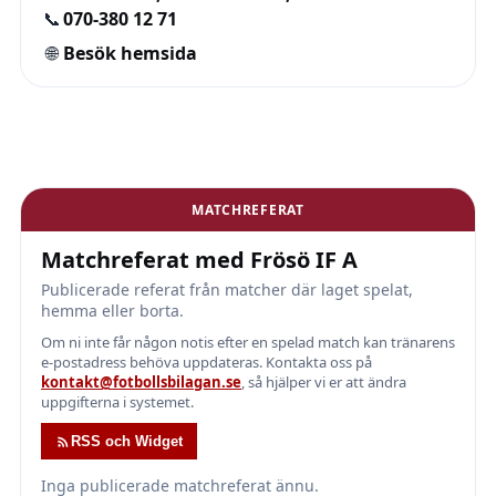
📞
070-380 12 71
🌐
Besök hemsida
MATCHREFERAT
Matchreferat med Frösö IF A
Publicerade referat från matcher där laget spelat,
hemma eller borta.
Om ni inte får någon notis efter en spelad match kan tränarens
e-postadress behöva uppdateras. Kontakta oss på
kontakt@fotbollsbilagan.se
, så hjälper vi er att ändra
uppgifterna i systemet.
RSS och Widget
Inga publicerade matchreferat ännu.