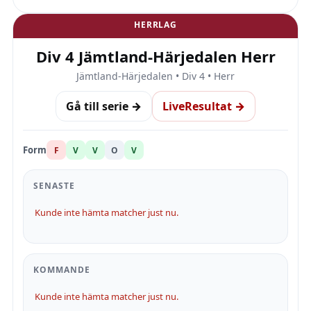
HERRLAG
Div 4 Jämtland-Härjedalen Herr
Jämtland-Härjedalen • Div 4 • Herr
Gå till serie →
LiveResultat →
Form
F
V
V
O
V
SENASTE
Kunde inte hämta matcher just nu.
KOMMANDE
Kunde inte hämta matcher just nu.