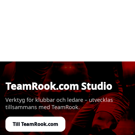
TeamRook.com Studio
Verktyg för klubbar och ledare – utvecklas
tillsammans med TeamRook.
Till TeamRook.com