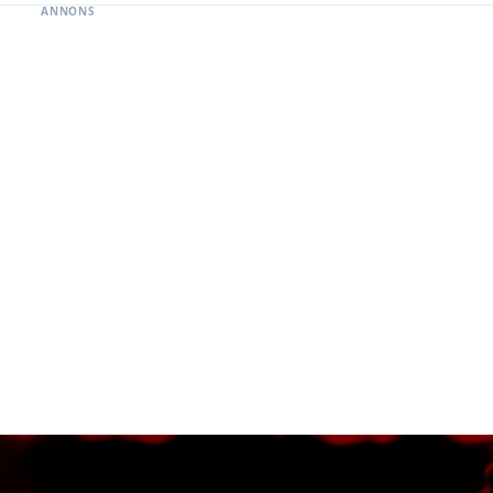
ANNONS