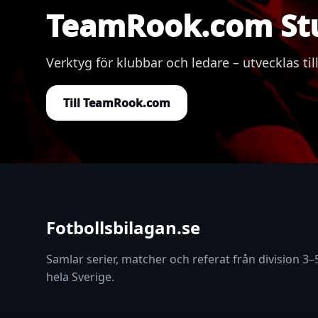
TeamRook.com St
Verktyg för klubbar och ledare – utvecklas
Till TeamRook.com
Fotbollsbilagan.se
Samlar serier, matcher och referat från division 3–5
hela Sverige.