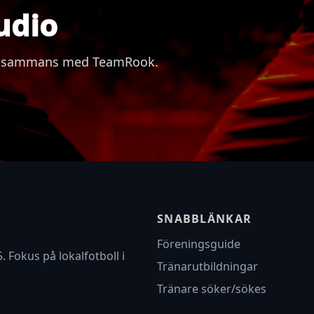
udio
 tillsammans med TeamRook.
SNABBLÄNKAR
Föreningsguide
. Fokus på lokalfotboll i
Tränarutbildningar
Tränare söker/sökes