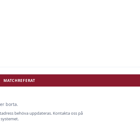
MATCHREFERAT
er borta.
ostadress behöva uppdateras. Kontakta oss på
i systemet.