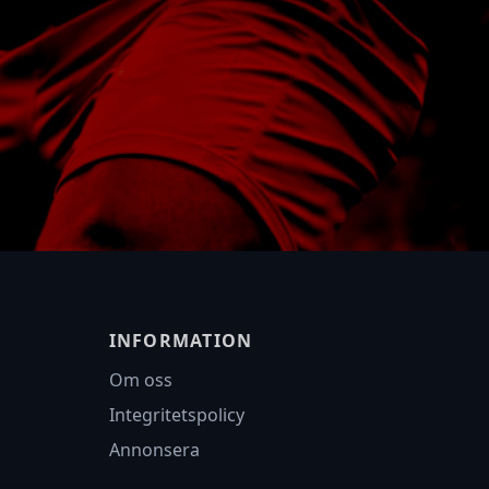
INFORMATION
Om oss
Integritetspolicy
Annonsera