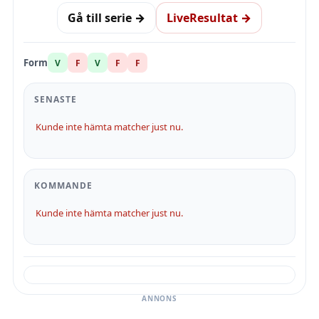
Gå till serie →
LiveResultat →
Form
V
F
V
F
F
SENASTE
Kunde inte hämta matcher just nu.
KOMMANDE
Kunde inte hämta matcher just nu.
ANNONS