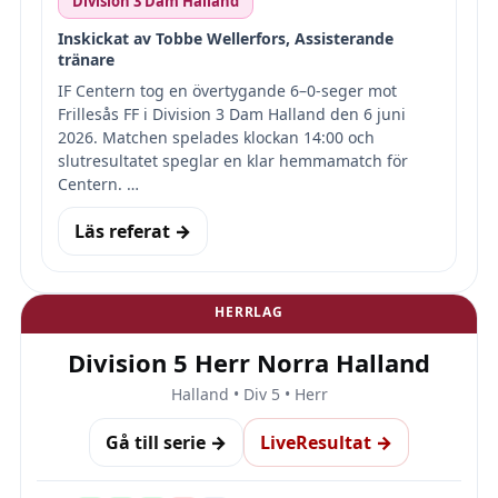
Division 3 Dam Halland
Inskickat av Tobbe Wellerfors, Assisterande
tränare
IF Centern tog en övertygande 6–0-seger mot
Frillesås FF i Division 3 Dam Halland den 6 juni
2026. Matchen spelades klockan 14:00 och
slutresultatet speglar en klar hemmamatch för
Centern. …
Läs referat →
HERRLAG
Division 5 Herr Norra Halland
Halland • Div 5 • Herr
Gå till serie →
LiveResultat →