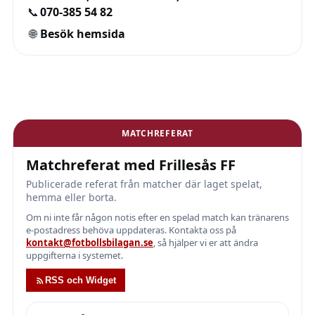
📞
070-385 54 82
🌐
Besök hemsida
MATCHREFERAT
Matchreferat med Frillesås FF
Publicerade referat från matcher där laget spelat,
hemma eller borta.
Om ni inte får någon notis efter en spelad match kan tränarens
e-postadress behöva uppdateras. Kontakta oss på
kontakt@fotbollsbilagan.se
, så hjälper vi er att ändra
uppgifterna i systemet.
RSS och Widget