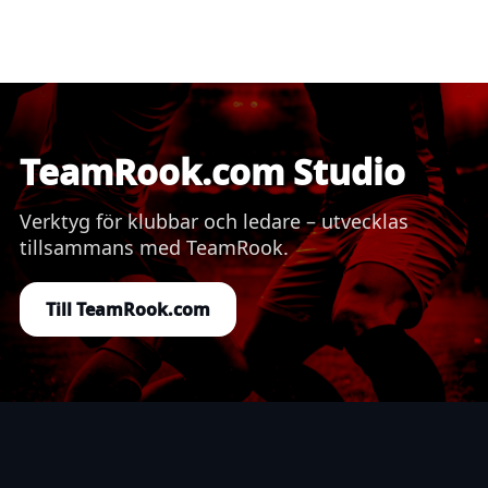
TeamRook.com Studio
Verktyg för klubbar och ledare – utvecklas
tillsammans med TeamRook.
Till TeamRook.com