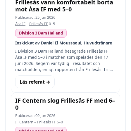
Frillesås vann komfortabelt borta
mot Åsa IF med 5–0
Publicerad: 25 Jun 2026
Åsa IF
–
Frillesås FF
0–5
Division 3 Dam Halland
Inskickat av Daniel El Moussaoui, Huvudtränare
I Division 3 Dam Halland besegrade Frillesås FF
Åsa IF med 5–0 i matchen som spelades den 17
juni 2026. Segern var tydlig i resultatet och
matchbilden, enligt rapporten från Frillesås. I si…
Läs referat →
IF Centern slog Frillesås FF med 6–
0
Publicerad: 09 Jun 2026
IF Centern
–
Frillesås FF
6–0