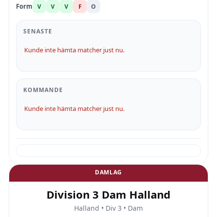
Form
V
V
V
F
O
SENASTE
Kunde inte hämta matcher just nu.
KOMMANDE
Kunde inte hämta matcher just nu.
DAMLAG
Division 3 Dam Halland
Halland • Div 3 • Dam