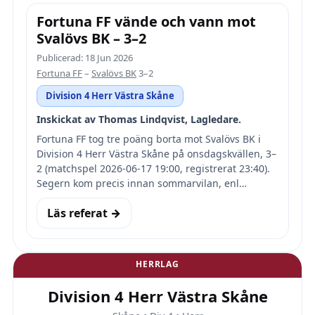
Fortuna FF vände och vann mot
Svalövs BK – 3–2
Publicerad: 18 Jun 2026
Fortuna FF
–
Svalövs BK
3–2
Division 4 Herr Västra Skåne
Inskickat av Thomas Lindqvist, Lagledare.
Fortuna FF tog tre poäng borta mot Svalövs BK i
Division 4 Herr Västra Skåne på onsdagskvällen, 3–
2 (matchspel 2026-06-17 19:00, registrerat 23:40).
Segern kom precis innan sommarvilan, enl…
Läs referat →
HERRLAG
Division 4 Herr Västra Skåne