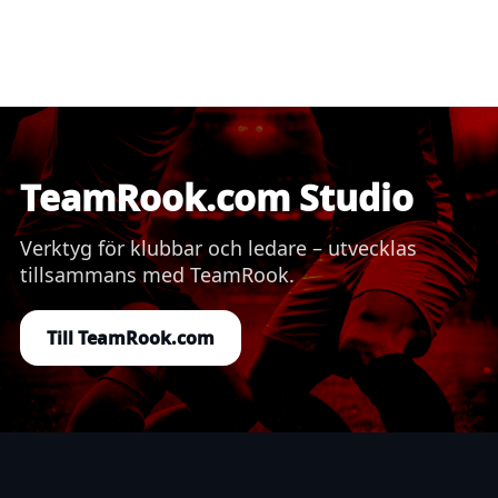
TeamRook.com Studio
Verktyg för klubbar och ledare – utvecklas
tillsammans med TeamRook.
Till TeamRook.com