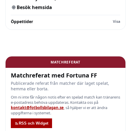
🌐
Besök hemsida
Öppettider
MATCHREFERAT
Matchreferat med Fortuna FF
Publicerade referat från matcher där laget spelat,
hemma eller borta.
Om ni inte får någon notis efter en spelad match kan tränarens
e-postadress behöva uppdateras. Kontakta oss på
kontakt@fotbollsbilagan.se
, så hjälper vi er att ändra
uppgifterna i systemet.
RSS och Widget