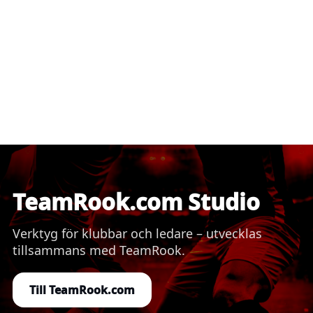
TeamRook.com Studio
Verktyg för klubbar och ledare – utvecklas
tillsammans med TeamRook.
Till TeamRook.com