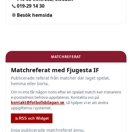
📞
019-29 14 30
🌐
Besök hemsida
MATCHREFERAT
Matchreferat med Fjugesta IF
Publicerade referat från matcher där laget spelat,
hemma eller borta.
Om ni inte får någon notis efter en spelad match kan tränarens
e-postadress behöva uppdateras. Kontakta oss på
kontakt@fotbollsbilagan.se
, så hjälper vi er att ändra
uppgifterna i systemet.
RSS och Widget
Inga publicerade matchreferat ännu.